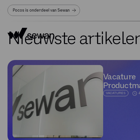
Pocos is onderdeel van Sewan
Nieuwste artikele
Vacature
Productm
VACATURES