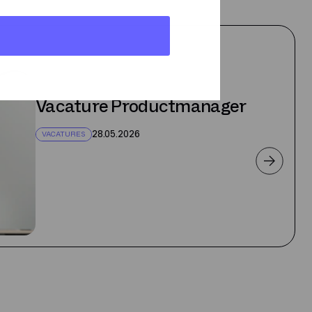
Vacature Productmanager
28.05.2026
VACATURES