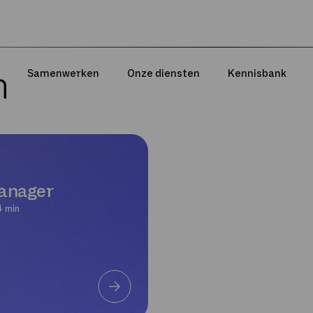
n
Samenwerken
Onze diensten
Kennisbank
anager
4 min
Sewan blog