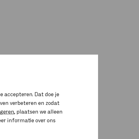
e accepteren. Dat doe je
ijven verbeteren en zodat
igeren
, plaatsen we alleen
eer informatie over ons