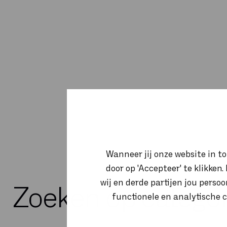
Wanneer jij onze website in t
door op 'Accepteer' te klikken
wij en derde partijen jou perso
Zoeken op categor
functionele en analytische c