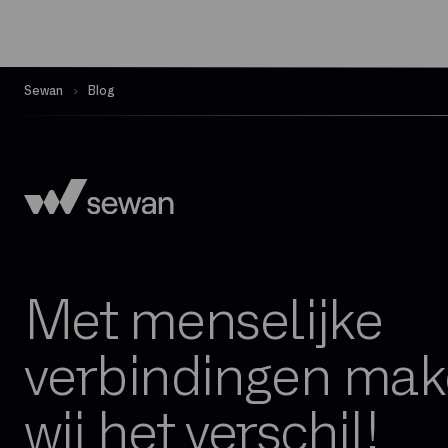
Sewan
Blog
Met menselijke
verbindingen ma
wij het verschil!