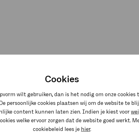
Cookies
opvorm wilt gebruiken, dan is het nodig om onze cookies t
. De persoonlijke cookies plaatsen wij om de website te bl
onlijke content kunnen laten zien. Indien je kiest voor
we
ie
ookies welke ervoor zorgen dat de website goed werkt. M
cookiebeleid lees je
hier
.