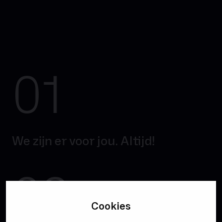
01
We zijn er voor jou. Altijd!
02
Cookies