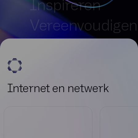
Vereenvoudigen
Verbinden
Optimaliseren
Ontwikkelen
Internet en netwerk
Inspireren