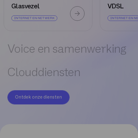
Glasvezel
VDSL
INTERNET EN NETWERK
INTERNET EN N
Voice en samenwerking
Clouddiensten
Ontdek onze diensten