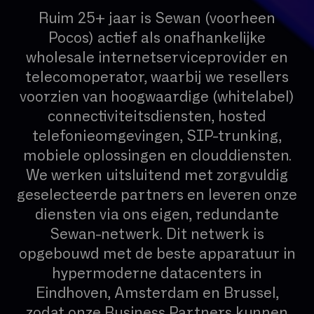
Ruim 25+ jaar is Sewan (voorheen
Pocos) actief als onafhankelijke
wholesale internetserviceprovider en
telecomoperator, waarbij we resellers
voorzien van hoogwaardige (whitelabel)
connectiviteitsdiensten, hosted
telefonieomgevingen, SIP-trunking,
mobiele oplossingen en clouddiensten.
We werken uitsluitend met zorgvuldig
geselecteerde partners en leveren onze
diensten via ons eigen, redundante
Sewan-netwerk. Dit netwerk is
opgebouwd met de beste apparatuur in
hypermoderne datacenters in
Eindhoven, Amsterdam en Brussel,
zodat onze Business Partners kunnen