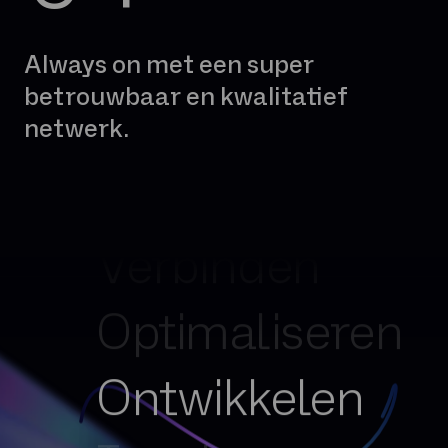
Always on met een super
betrouwbaar en kwalitatief
netwerk.
Vereenvoudigen
Verbinden
Optimaliseren
Ontwikkelen
Inspireren