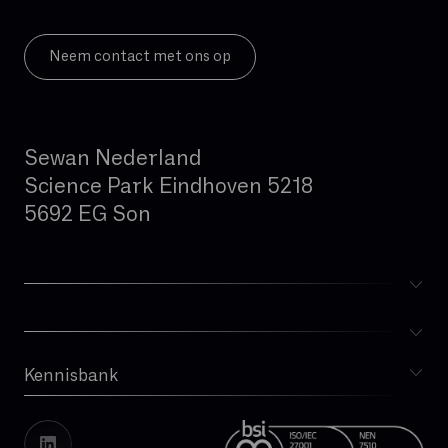
Neem contact met ons op
Sewan Nederland
Science Park Eindhoven 5218
5692 EG Son
Kennisbank
Blog
Whitepapers
Cases