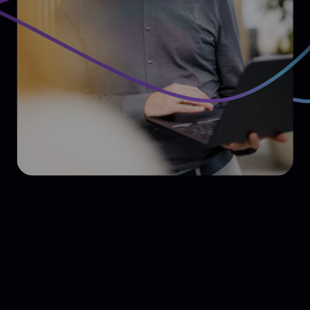
Kant-en-klaar