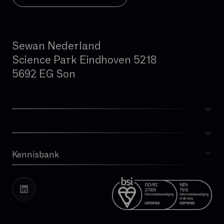
Sewan Nederland
Science Park Eindhoven 5218
5692 EG Son
Kennisbank
Blog
Whitepapers
Cases
Vacatures
Transparantierapport