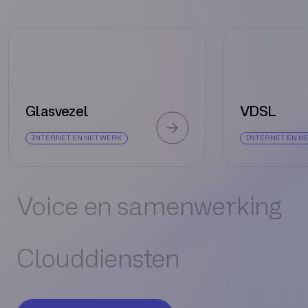
Glasvezel
VDSL
INTERNET EN NETWERK
INTERNET EN N
Voice en samenwerking
Clouddiensten