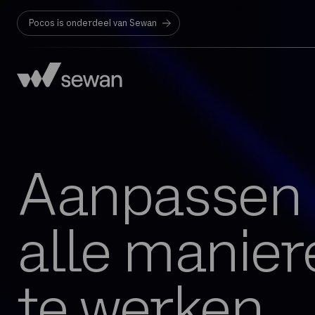
Pocos is onderdeel van Sewan
Aanpassen
alle manie
te werken