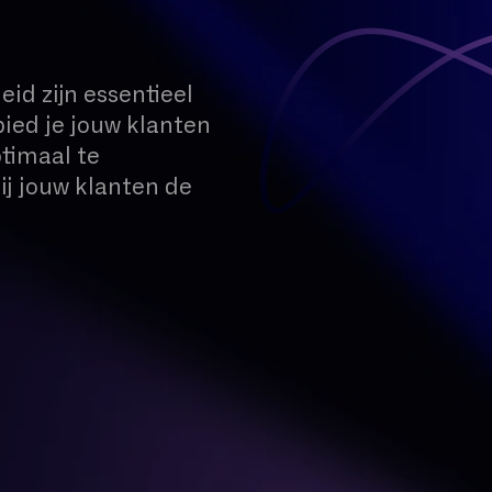
id zijn essentieel
ied je jouw klanten
ptimaal te
ij jouw klanten de