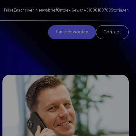
Pulse
Inschrijven nieuwsbrief
Ontdek Sewan
+31880100700
Storingen
Partner worden
Contact