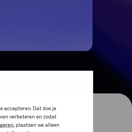
e accepteren. Dat doe je
ijven verbeteren en zodat
igeren
, plaatsen we alleen