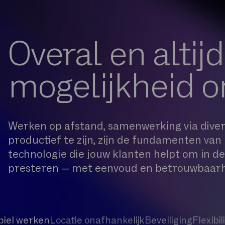
Overal en altij
mogelijkheid 
Werken op afstand, samenwerking via divers
productief te zijn, zijn de fundamenten va
technologie die jouw klanten helpt om in de
presteren — met eenvoud en betrouwbaarh
iel werken
Locatie onafhankelijk
Beveiliging
Flexibil