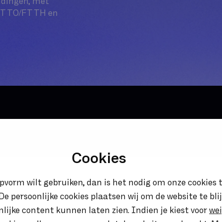
indingen, met
, FTTO/FTTH en
Cookies
opvorm wilt gebruiken, dan is het nodig om onze cookies t
. De persoonlijke cookies plaatsen wij om de website te bl
onlijke content kunnen laten zien. Indien je kiest voor
we