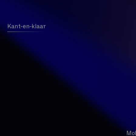
Kant-en-klaar
Mob