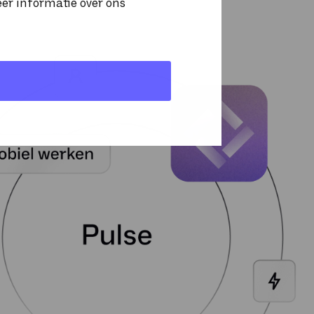
eer informatie over ons