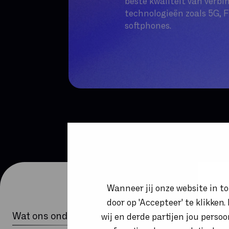
beste kwaliteit van verb
technologieën zoals 5G
softphones.
Wanneer jij onze website in t
door op 'Accepteer' te klikken
Wat ons onderscheidt
wij en derde partijen jou perso