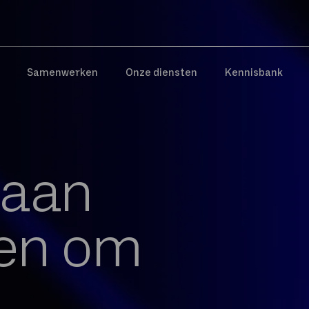
Samenwerken
Onze diensten
Kennisbank
 aan
ren om