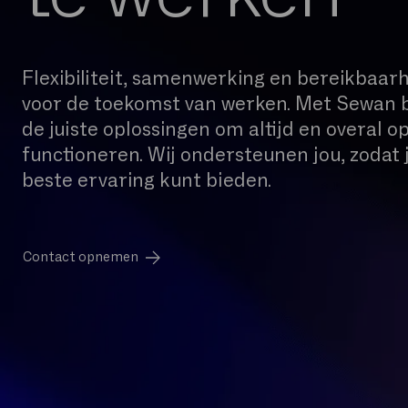
Flexibiliteit, samenwerking en bereikbaarhe
voor de toekomst van werken. Met Sewan b
de juiste oplossingen om altijd en overal o
functioneren. Wij ondersteunen jou, zodat j
beste ervaring kunt bieden.
Contact opnemen