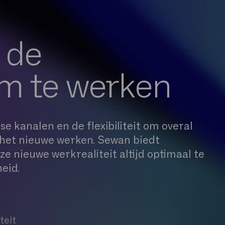
d de
om te werken
e kanalen en de flexibiliteit om overal
n het nieuwe werken. Sewan biedt
ze nieuwe werkrealiteit altijd optimaal te
eid.
iteit