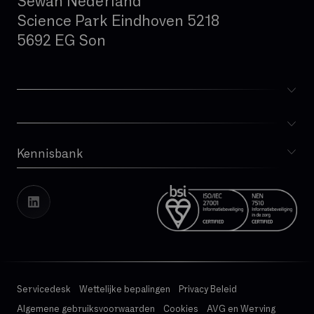
Sewan Nederland
Science Park Eindhoven 5218
5692 EG Son
Kennisbank
Blog
Whitepapers
Cases
Vacatures
Transparantierapport
Servicedesk
Wettelijke bepalingen
Privacy Beleid
Algemene gebruiksvoorwaarden
Cookies
AVG en Werving