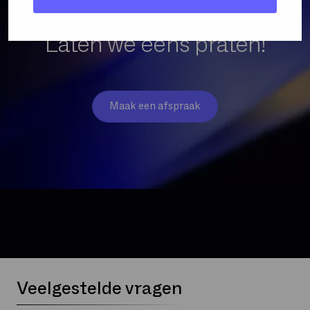
Laten we eens praten!
Maak een afspraak
Veelgestelde vragen