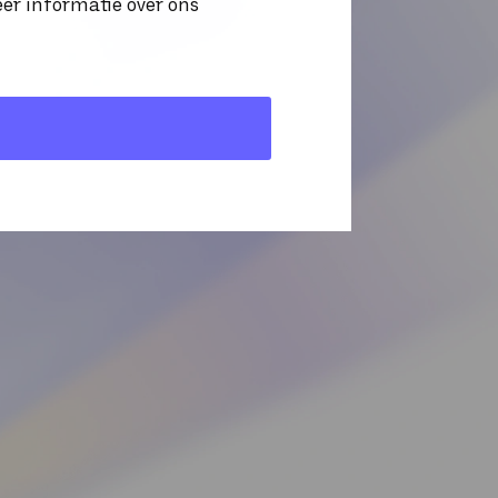
eer informatie over ons