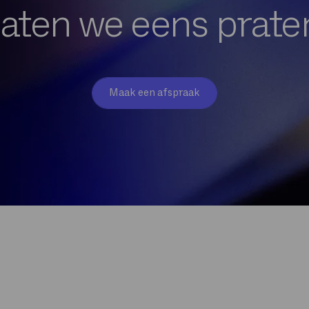
aten we eens prate
Maak een afspraak