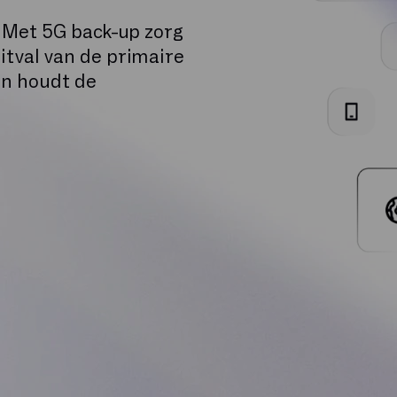
. Met 5G back-up zorg
 uitval van de primaire
en houdt de