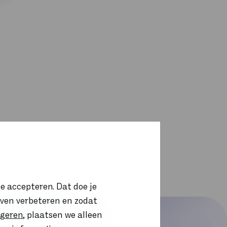
e accepteren. Dat doe je
ijven verbeteren en zodat
igeren
, plaatsen we alleen