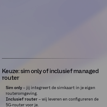
Keuze: sim only of inclusief managed
router
Sim only
– jij integreert de simkaart in je eigen
routeromgeving.
Inclusief router
– wij leveren en configureren de
5G-router voor je.