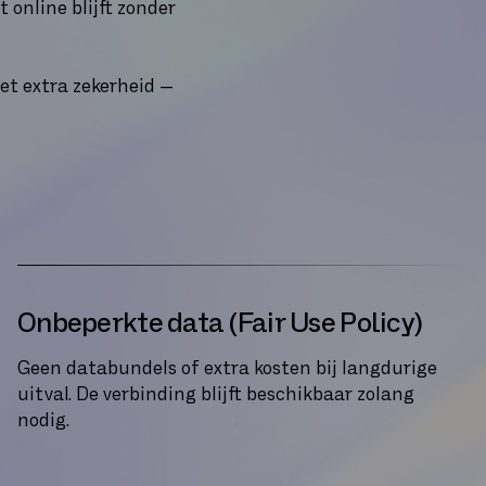
t online blijft zonder
et extra zekerheid —
Onbeperkte data (Fair Use Policy)
Geen databundels of extra kosten bij langdurige
uitval. De verbinding blijft beschikbaar zolang
nodig.