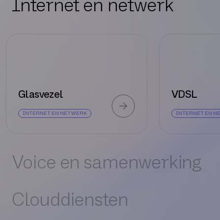
Internet en netwerk
Glasvezel
VDSL
INTERNET EN NETWERK
INTERNET EN N
Voice en samenwerking
Clouddiensten