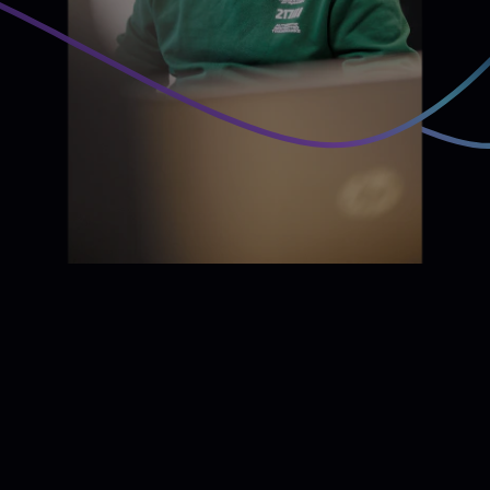
Bedrijfscontinuïteit