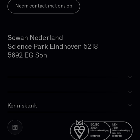
Neem contact met ons op
Sewan Nederland
Science Park Eindhoven 5218
5692 EG Son
Kennisbank
Blog
Whitepapers
Cases
Vacatures