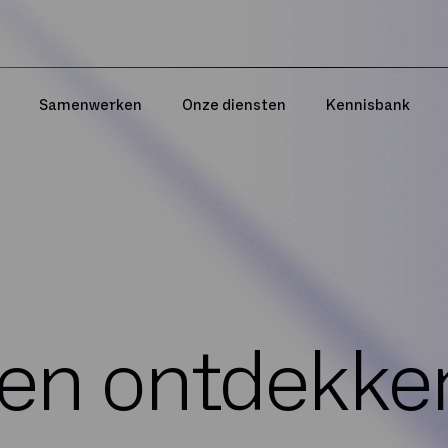
Samenwerken
Onze diensten
Kennisbank
ten ontdekke