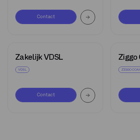
Contact
Zakelijk VDSL
Ziggo
VDSL
ZIGGO COA
Contact