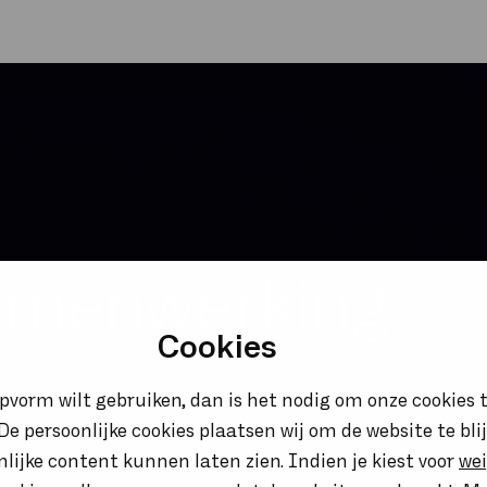
samenwerking
Cookies
opvorm wilt gebruiken, dan is het nodig om onze cookies t
bileNL
SIP Trunks
Vast Mobiel Integratie
Microsof
. De persoonlijke cookies plaatsen wij om de website te bl
onlijke content kunnen laten zien. Indien je kiest voor
we