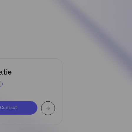
atie
Contact