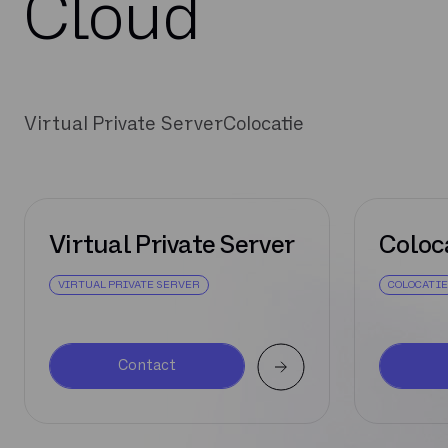
Cloud
Virtual Private Server
Colocatie
Virtual Private Server
Coloc
VIRTUAL PRIVATE SERVER
COLOCATIE
Contact