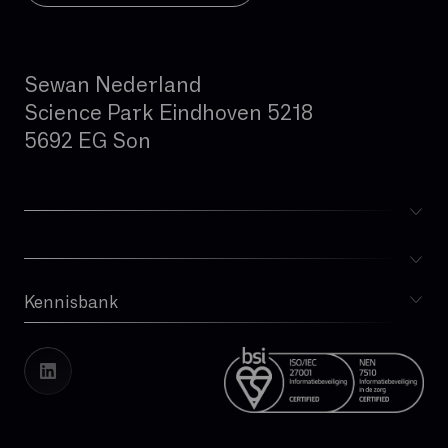
Sewan Nederland
Science Park Eindhoven 5218
5692 EG Son
Kennisbank
Blog
Whitepapers
Cases
Vacatures
Transparantierapport