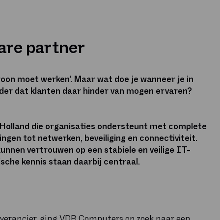
are partner
ewoon moet werken’. Maar wat doe je wanneer je in
nder dat klanten daar hinder van mogen ervaren?
Holland die organisaties ondersteunt met complete
en tot netwerken, beveiliging en connectiviteit.
unnen vertrouwen op een stabiele en veilige IT-
ische kennis staan daarbij centraal.
everancier, ging VDB Computers op zoek naar een