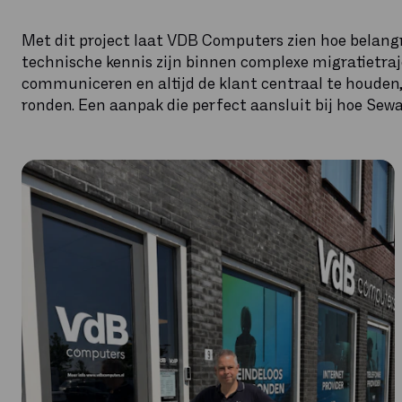
Met dit project laat VDB Computers zien hoe belang
technische kennis zijn binnen complexe migratietraje
communiceren en altijd de klant centraal te houden, 
ronden. Een aanpak die perfect aansluit bij hoe Se