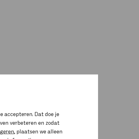
e accepteren. Dat doe je
ijven verbeteren en zodat
igeren
, plaatsen we alleen