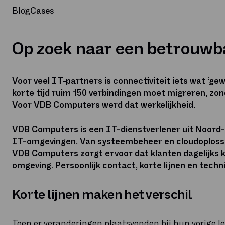
Blog
Cases
Op zoek naar een betrouwb
Voor veel IT-partners is connectiviteit iets wat ‘g
korte tijd ruim 150 verbindingen moet migreren, zo
Voor VDB Computers werd dat werkelijkheid.
VDB Computers is een IT-dienstverlener uit Noord-
IT-omgevingen. Van systeembeheer en cloudoplossing
VDB Computers zorgt ervoor dat klanten dagelijks k
omgeving. Persoonlijk contact, korte lijnen en techn
Korte lijnen maken het verschil
Toen er veranderingen plaatsvonden bij hun vorige l