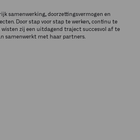
rijk samenwerking, doorzettingsvermogen en
cten. Door stap voor stap te werken, continu te
wisten zij een uitdagend traject succesvol af te
wan samenwerkt met haar partners.