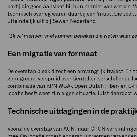
partij die goed aansloot bij hun manier van werken. V
technisch overleg waren daarbij een ‘must’. Die zoe
uiteindelijk uit bij Sewan Nederland.
“Ik wil mensen snel kunnen bereiken die weten waar ze
Een migratie van formaat
De overstap bleek direct een omvangrijk traject. In
gemigreerd, verspreid over tientallen verschillende l
combinatie van KPN WBA-, Open Dutch Fiber- en E-Fib
locatie heeft weer zijn eigen situatie. Juist daardoor
Technische uitdagingen in de praktij
Vooral de overstap van AON- naar GPON-verbindinge
mee. Op locatie moest apparatuur worden vervangen