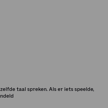
elfde taal spreken. Als er iets speelde,
andeld