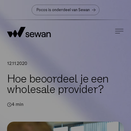
Pocos is onderdeel van Sewan
12
.
11
.
2020
Hoe beoordeel je een
wholesale provider?
4
min