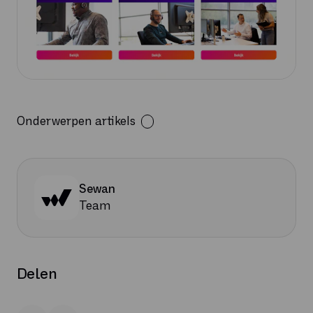
Onderwerpen artikels
Sewan
Team
Delen