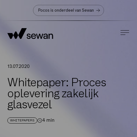
Pocos is onderdeel van Sewan
13
.
07
.
2020
Whitepaper: Proces
oplevering zakelijk
glasvezel
4
min
WHITEPAPERS