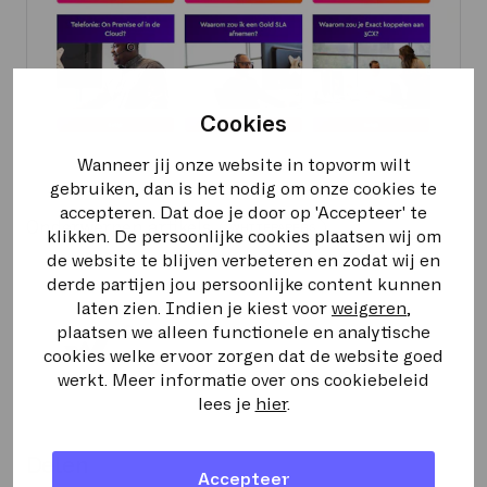
Cookies
Wanneer jij onze website in topvorm wilt
gebruiken, dan is het nodig om onze cookies te
accepteren. Dat doe je door op 'Accepteer' te
Onderwerpen artikels
WHITEPAPERS
klikken. De persoonlijke cookies plaatsen wij om
de website te blijven verbeteren en zodat wij en
derde partijen jou persoonlijke content kunnen
laten zien. Indien je kiest voor
weigeren
,
plaatsen we alleen functionele en analytische
Sewan
cookies welke ervoor zorgen dat de website goed
Team
werkt. Meer informatie over ons cookiebeleid
lees je
hier
.
Delen
Accepteer