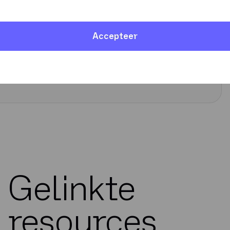
Accepteer
Gelinkte
resources