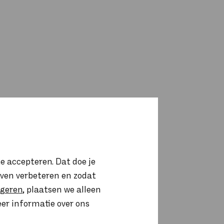
e accepteren. Dat doe je
ijven verbeteren en zodat
igeren
, plaatsen we alleen
eer informatie over ons