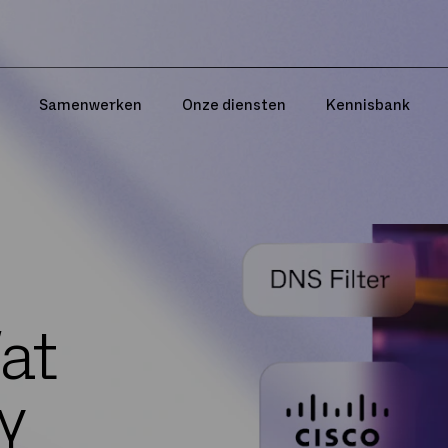
Samenwerken
Onze diensten
Kennisbank
at
y