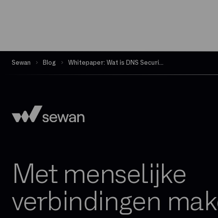
Sewan
Blog
Whitepaper: Wat is DNS Security en waarom is het van belang?
Met menselijke
verbindingen ma