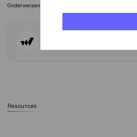
Onderwerpen artikels
WHITEPAPERS
Resources