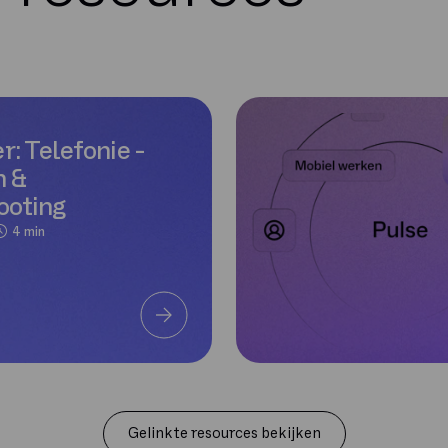
: Telefonie -
 &
ooting
4 min
Gelinkte resources bekijken