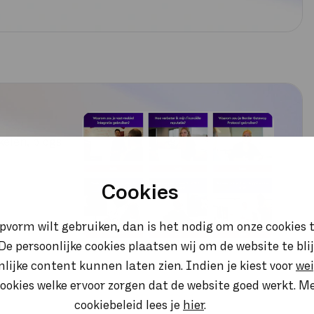
kelen, blogs
Cookies
opvorm wilt gebruiken, dan is het nodig om onze cookies t
. De persoonlijke cookies plaatsen wij om de website te bl
onlijke content kunnen laten zien. Indien je kiest voor
we
ookies welke ervoor zorgen dat de website goed werkt. M
cookiebeleid lees je
hier
.