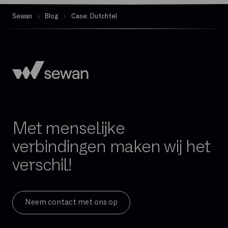
Sewan
Blog
Case: Dutchtel
Met menselijke
verbindingen maken wij het
verschil!
Neem contact met ons op