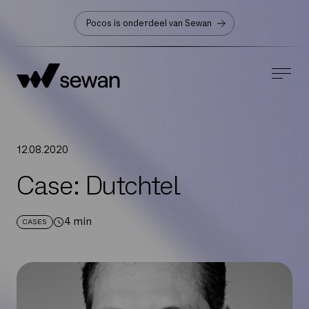
Pocos is onderdeel van Sewan
12
.
08
.
2020
Case: Dutchtel
4
min
CASES