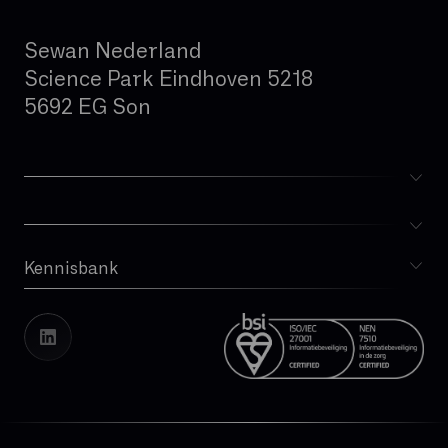
Sewan Nederland
Science Park Eindhoven 5218
5692 EG Son
Kennisbank
Blog
Whitepapers
Cases
Vacatures
Transparantierapport