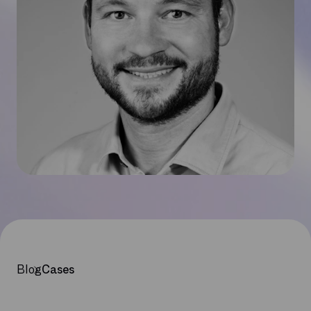
Blog
Cases