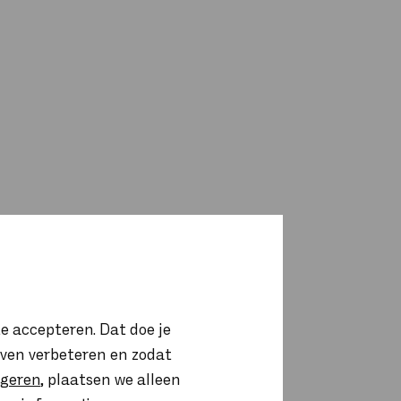
e accepteren. Dat doe je
ijven verbeteren en zodat
igeren
, plaatsen we alleen