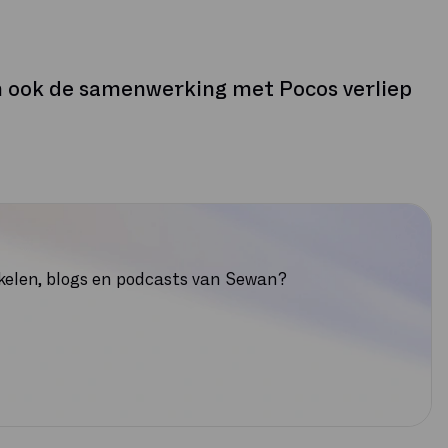
 en ook de samenwerking met Pocos verliep
tikelen, blogs en podcasts van Sewan?