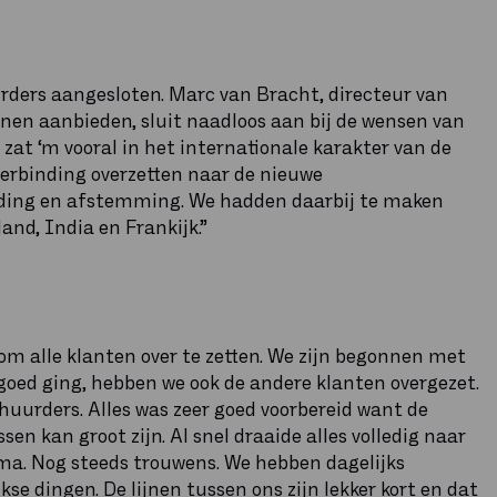
ders aangesloten. Marc van Bracht, directeur van
nnen aanbieden, sluit naadloos aan bij de wensen van
 zat ‘m vooral in het internationale karakter van de
verbinding overzetten naar de nieuwe
eiding en afstemming. We hadden daarbij te maken
and, India en Frankijk.”
m alle klanten over te zetten. We zijn begonnen met
 goed ging, hebben we ook de andere klanten overgezet.
ne huurders. Alles was zeer goed voorbereid want de
n kan groot zijn. Al snel draaide alles volledig naar
ma. Nog steeds trouwens. We hebben dagelijks
e dingen. De lijnen tussen ons zijn lekker kort en dat