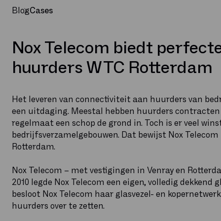
Blog
Cases
Nox Telecom biedt perfecte
huurders WTC Rotterdam
Het leveren van connectiviteit aan huurders van bedr
een uitdaging. Meestal hebben huurders contracten 
regelmaat een schop de grond in. Toch is er veel winst
bedrijfsverzamelgebouwen. Dat bewijst Nox Telecom 
Rotterdam.
Nox Telecom – met vestigingen in Venray en Rotter
2010 legde Nox Telecom een eigen, volledig dekkend 
besloot Nox Telecom haar glasvezel- en kopernetwerk
huurders over te zetten.