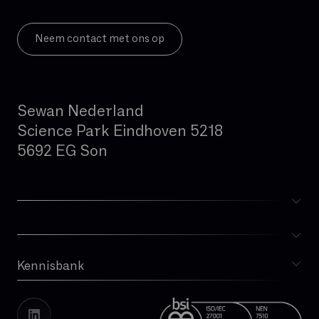
Neem contact met ons op
Sewan Nederland
Science Park Eindhoven 5218
5692 EG Son
Kennisbank
Blog
Whitepapers
Cases