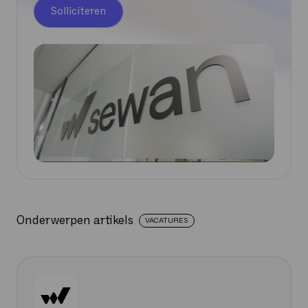
Solliciteren
Onderwerpen artikels
VACATURES