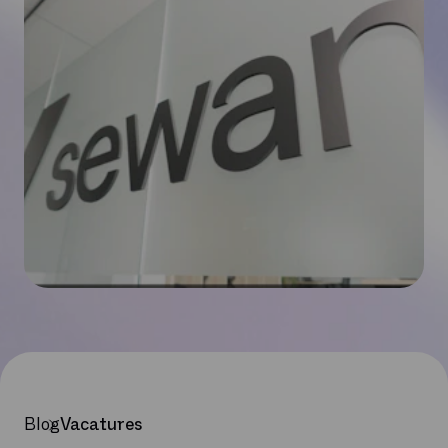
Blog
Vacatures