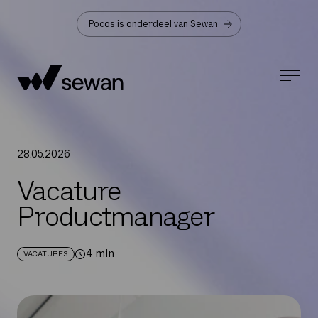
Pocos is onderdeel van Sewan
28
.
05
.
2026
Vacature
Productmanager
4
min
VACATURES