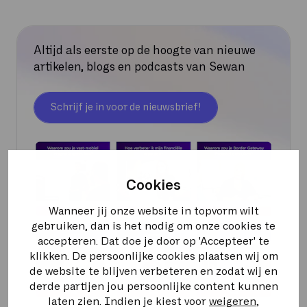
Altijd als eerste op de hoogte van nieuwe
artikelen, blogs en podcasts van Sewan
Schrijf je in voor de nieuwsbrief!
Cookies
Wanneer jij onze website in topvorm wilt
gebruiken, dan is het nodig om onze cookies te
accepteren. Dat doe je door op 'Accepteer' te
klikken. De persoonlijke cookies plaatsen wij om
de website te blijven verbeteren en zodat wij en
derde partijen jou persoonlijke content kunnen
laten zien. Indien je kiest voor
weigeren
,