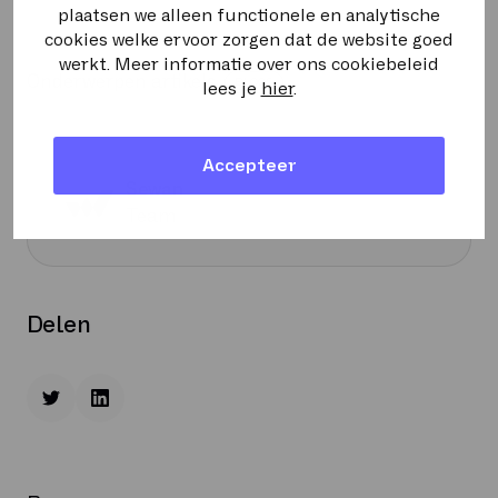
plaatsen we alleen functionele en analytische
cookies welke ervoor zorgen dat de website goed
werkt. Meer informatie over ons cookiebeleid
Onderwerpen artikels
BLOGS
lees je
hier
.
Accepteer
Sewan
Team
Delen