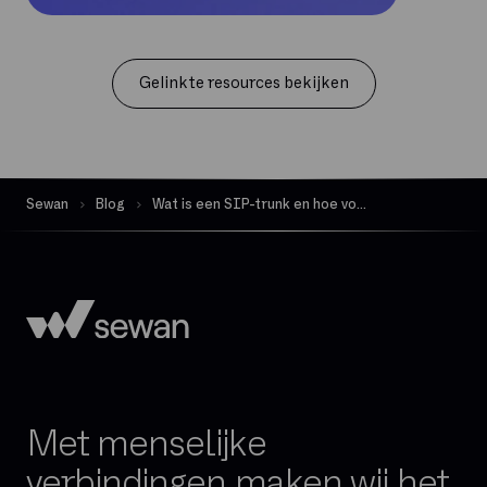
Gelinkte resources bekijken
Sewan
Blog
Wat is een SIP-trunk en hoe voorkom je fraude?
Met menselijke
verbindingen maken wij het