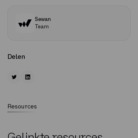
Sewan
Team
Delen
Resources
Gelinkte resources