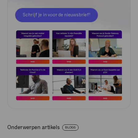
Schrijf je in voor de nieuwsbrief!
Onderwerpen artikels
BLOGS