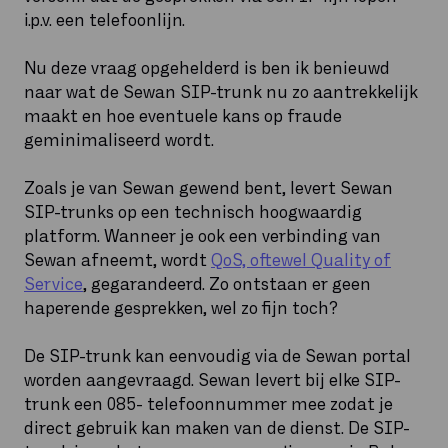
i.p.v. een telefoonlijn.
Nu deze vraag opgehelderd is ben ik benieuwd
naar wat de Sewan SIP-trunk nu zo aantrekkelijk
maakt en hoe eventuele kans op fraude
geminimaliseerd wordt.
Zoals je van Sewan gewend bent, levert Sewan
SIP-trunks op een technisch hoogwaardig
platform. Wanneer je ook een verbinding van
Sewan afneemt, wordt
QoS, oftewel Quality of
Service
, gegarandeerd. Zo ontstaan er geen
haperende gesprekken, wel zo fijn toch?
De SIP-trunk kan eenvoudig via de Sewan portal
worden aangevraagd. Sewan levert bij elke SIP-
trunk een 085- telefoonnummer mee zodat je
direct gebruik kan maken van de dienst. De SIP-