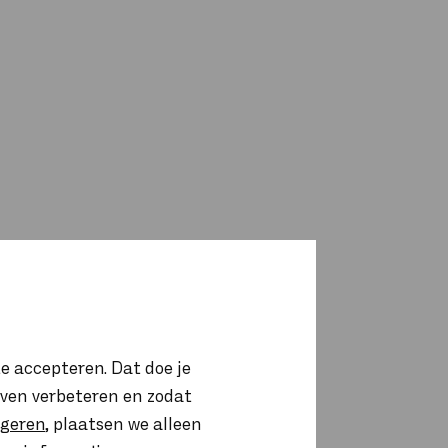
e accepteren. Dat doe je
ijven verbeteren en zodat
igeren
, plaatsen we alleen