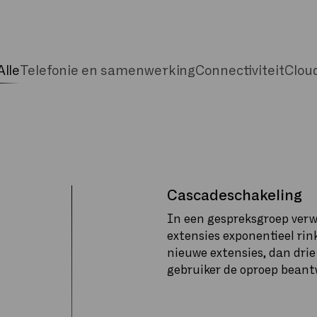
Alle
Telefonie en samenwerking
Connectiviteit
Clou
Cascadeschakeling
In een gespreksgroep verw
extensies exponentieel rin
nieuwe extensies, dan drie 
gebruiker de oproep beant