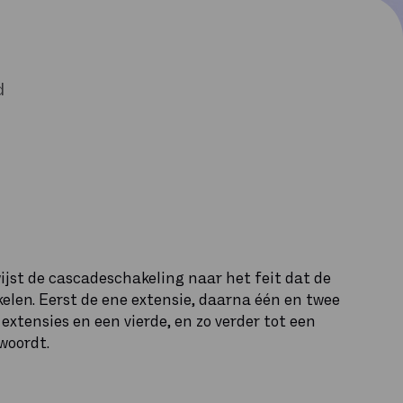
d
ijst de cascadeschakeling naar het feit dat de
kelen. Eerst de ene extensie, daarna één en twee
extensies en een vierde, en zo verder tot een
woordt.