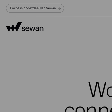
Pocos is onderdeel van Sewan
Wo
conne