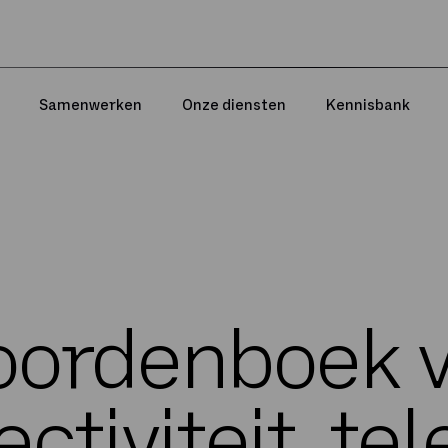
Samenwerken
Onze diensten
Kennisbank
ordenboek 
ctiviteit, tel