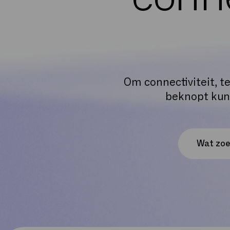
Om connectiviteit, t
beknopt kunn