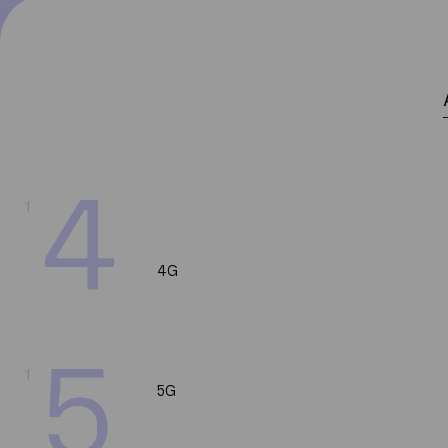
4
1
4G
5
1
5G