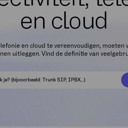
en cloud
elefonie en cloud te vereenvoudigen, moeten w
en uitleggen. Vind de definitie van veelgebr