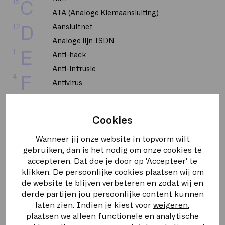
15
C
ATA (Analoge Klemaansluiting)
12
Aansluitnet
D
Analoge lijn ISDN
1
E
Anti-hack
Anti-intrusie
4
F
Antivirus
Asymmetrische stroom
4
G
Autoriteit Persoonsgegevens
Cookies
4
H
BGP
Wanneer jij onze website in topvorm wilt
BRI
gebruiken, dan is het nodig om onze cookies te
8
I
accepteren. Dat doe je door op 'Accepteer' te
BUMA STEMRA
klikken. De persoonlijke cookies plaatsen wij om
Backbone
1
K
de website te blijven verbeteren en zodat wij en
Bandbreedte
derde partijen jou persoonlijke content kunnen
2
L
Bellen op uitnodiging
laten zien. Indien je kiest voor
weigeren
,
plaatsen we alleen functionele en analytische