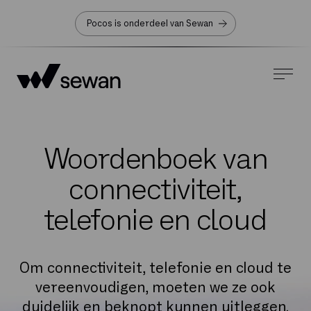
Pocos is onderdeel van Sewan
Woordenboek van
connectiviteit,
telefonie en cloud
Om connectiviteit, telefonie en cloud te
vereenvoudigen, moeten we ze ook
duidelijk en beknopt kunnen uitleggen.