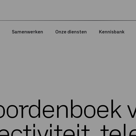
Samenwerken
Onze diensten
Kennisbank
ordenboek 
ctiviteit, tel