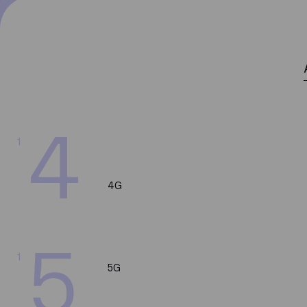
4
1
4G
5
1
5G