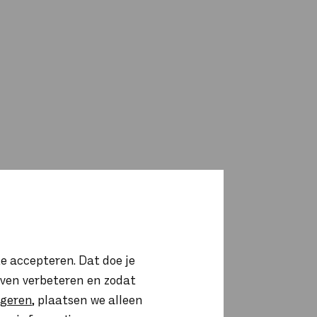
e accepteren. Dat doe je
ijven verbeteren en zodat
igeren
, plaatsen we alleen