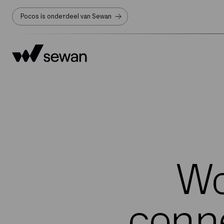
Pocos is onderdeel van Sewan
Wo
conne