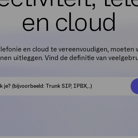
en cloud
elefonie en cloud te vereenvoudigen, moeten w
en uitleggen. Vind de definitie van veelgebr