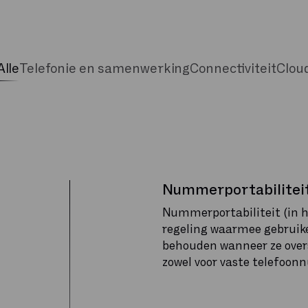
Alle
Telefonie en samenwerking
Connectiviteit
Clou
Nummerportabilitei
Nummerportabiliteit (in he
regeling waarmee gebrui
behouden wanneer ze overs
zowel voor vaste telefoo