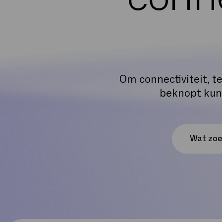
Om connectiviteit, t
beknopt kunn