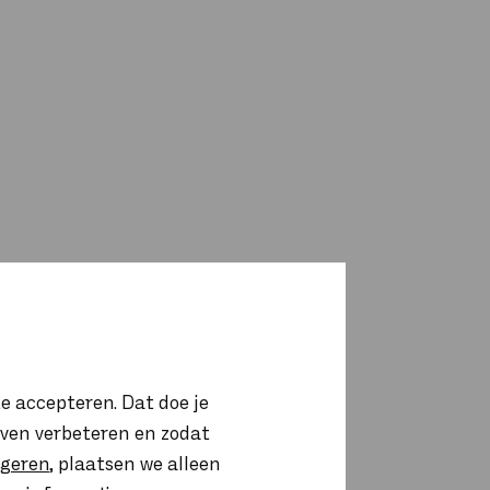
e accepteren. Dat doe je
ijven verbeteren en zodat
igeren
, plaatsen we alleen