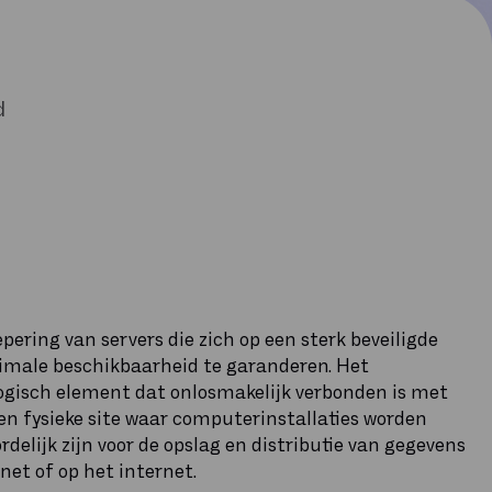
d
pering van servers die zich op een sterk beveiligde
imale beschikbaarheid te garanderen. Het
ogisch element dat onlosmakelijk verbonden is met
 een fysieke site waar computerinstallaties worden
delijk zijn voor de opslag en distributie van gegevens
net of op het internet.