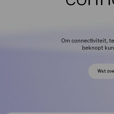
Om connectiviteit, t
beknopt kunn