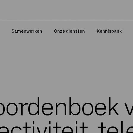
Samenwerken
Onze diensten
Kennisbank
ordenboek 
ctiviteit, tel