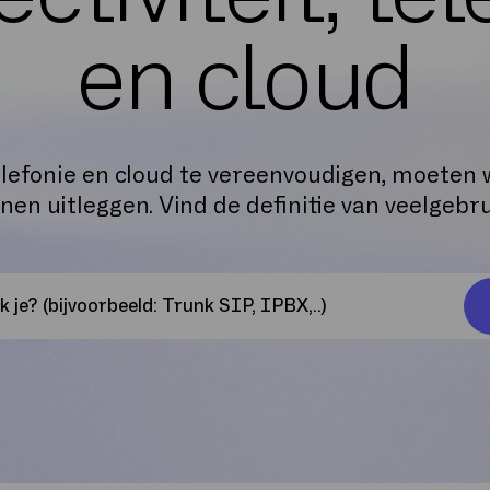
en cloud
elefonie en cloud te vereenvoudigen, moeten w
en uitleggen. Vind de definitie van veelgebr