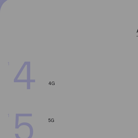
4
1
4G
5
1
5G