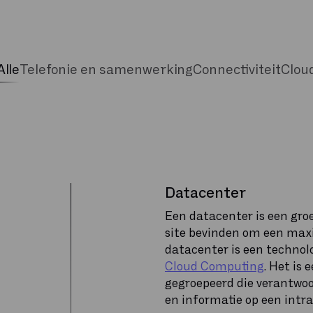
Alle
Telefonie en samenwerking
Connectiviteit
Clou
Datacenter
Een datacenter is een groe
site bevinden om een max
datacenter is een technol
Cloud Computing
. Het is
gegroepeerd die verantwoor
en informatie op een intra