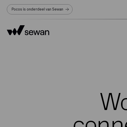
Pocos is onderdeel van Sewan
Wo
conne