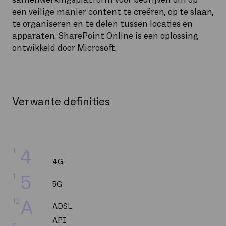
een veilige manier content te creëren, op te slaan,
te organiseren en te delen tussen locaties en
apparaten. SharePoint Online is een oplossing
ontwikkeld door Microsoft.
Verwante definities
1
4
4G
1
5
5G
12
A
ADSL
API