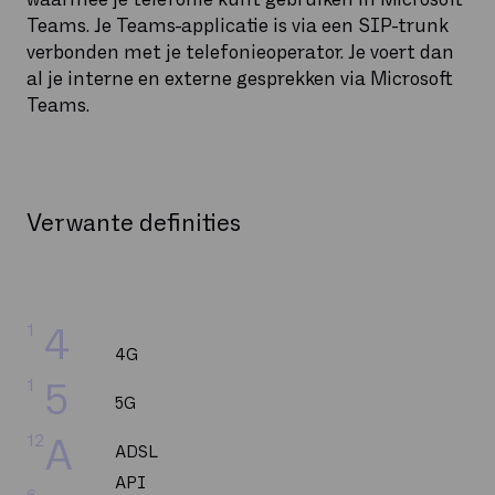
Teams. Je Teams-applicatie is via een SIP-trunk
verbonden met je telefonieoperator. Je voert dan
al je interne en externe gesprekken via Microsoft
Teams.
Verwante definities
1
4
4G
1
5
5G
12
A
ADSL
API