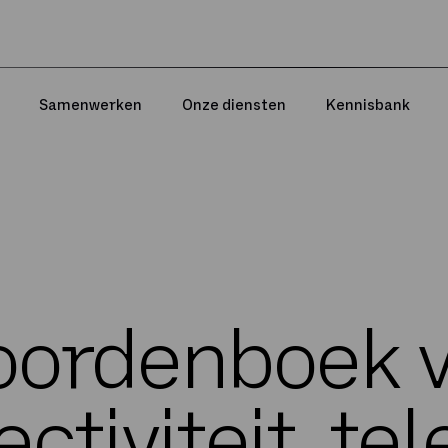
Samenwerken
Onze diensten
Kennisbank
ordenboek 
ctiviteit, tel