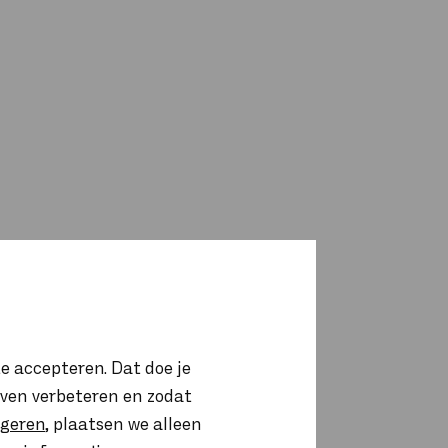
e accepteren. Dat doe je
ijven verbeteren en zodat
igeren
, plaatsen we alleen