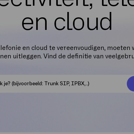
en cloud
elefonie en cloud te vereenvoudigen, moeten w
en uitleggen. Vind de definitie van veelgebr