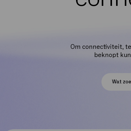
Om connectiviteit, t
beknopt kunn