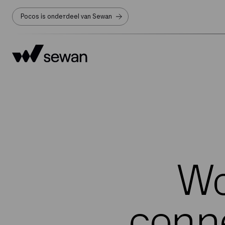
Pocos is onderdeel van Sewan
Wo
conne