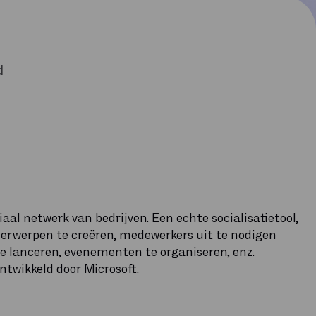
d
aal netwerk van bedrijven. Een echte socialisatietool,
nderwerpen te creëren, medewerkers uit te nodigen
e lanceren, evenementen te organiseren, enz.
ntwikkeld door Microsoft.