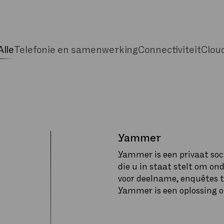
Alle
Telefonie en samenwerking
Connectiviteit
Clou
Yammer
Yammer is een privaat soci
die u in staat stelt om o
voor deelname, enquêtes t
Yammer is een oplossing o