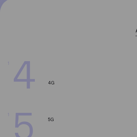
4
1
4G
5
1
5G