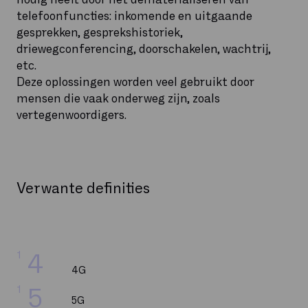
telefoonfuncties: inkomende en uitgaande
gesprekken, gesprekshistoriek,
driewegconferencing, doorschakelen, wachtrij,
etc.
Deze oplossingen worden veel gebruikt door
mensen die vaak onderweg zijn, zoals
vertegenwoordigers.
Verwante definities
1
4
4G
1
5
5G