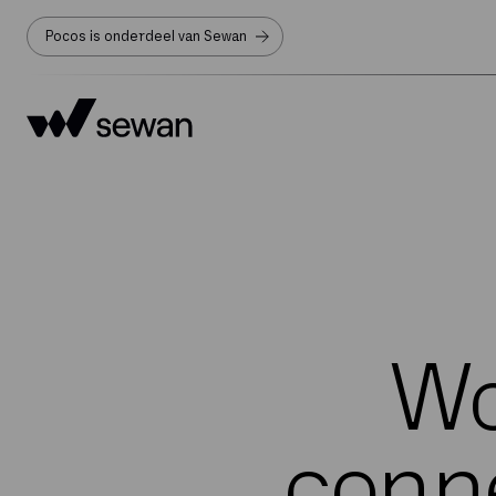
Pocos is onderdeel van Sewan
Wo
conne