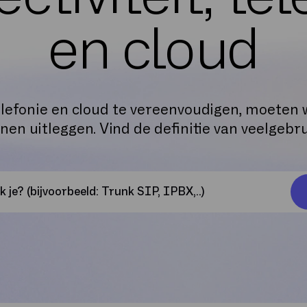
en cloud
elefonie en cloud te vereenvoudigen, moeten w
en uitleggen. Vind de definitie van veelgebr