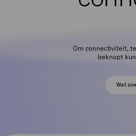
Om connectiviteit, t
beknopt kunn