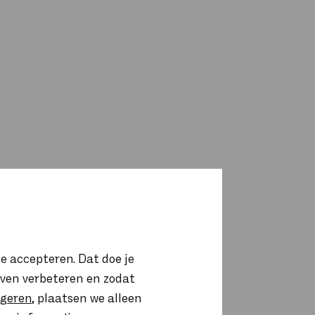
e accepteren. Dat doe je
ijven verbeteren en zodat
igeren
, plaatsen we alleen