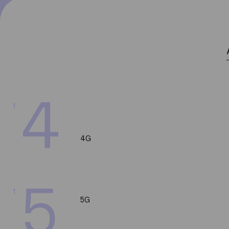
4
1
4G
5
1
5G