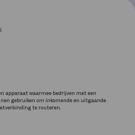
d
een apparaat waarmee bedrijven met een
nen gebruiken om inkomende en uitgaande
etverbinding te routeren.