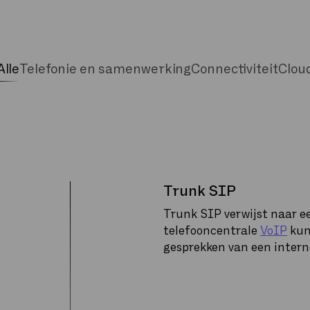
Alle
Telefonie en samenwerking
Connectiviteit
Clou
Trunk SIP
Trunk SIP verwijst naar 
telefooncentrale
VoIP
kun
gesprekken van een intern