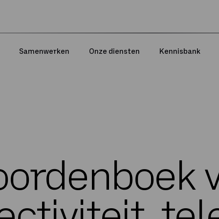
Samenwerken
Onze diensten
Kennisbank
ordenboek 
ctiviteit, tel